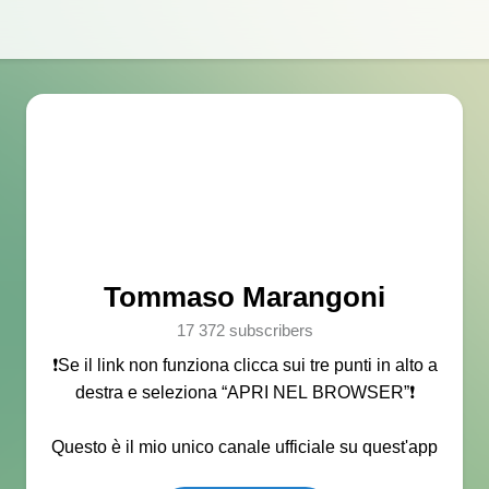
Tommaso Marangoni
17 372 subscribers
❗️Se il link non funziona clicca sui tre punti in alto a
destra e seleziona “APRI NEL BROWSER”❗️
Questo è il mio unico canale ufficiale su quest'app